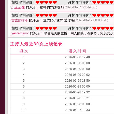
相貌 平均评价 :
身材 平均评价 :
怎么还在
的評論： 很棒的妹妹呦！
( 2026-06-14 21:49:06 )
相貌 平均评价 :
身材 平均评价 :
吉吉如律令
的評論： 溫柔的小妹妹 愛你哦
( 2026-06-12 00:08:04 )
相貌 平均评价 :
身材 平均评价 :
yesterdayor
的評論： 平台最美的主播，勾人的眼，魂的姿，完美女
主持人最近30次上线记录
项 次
进 入 时 间
1
2026-06-30 17:48
2
2026-06-30 06:08
3
2026-06-30 00:00
4
2026-06-29 20:02
5
2026-06-29 18:50
6
2026-06-29 00:00
7
2026-06-28 19:32
8
2026-06-28 18:21
9
2026-06-28 00:00
10
2026-06-27 18:33