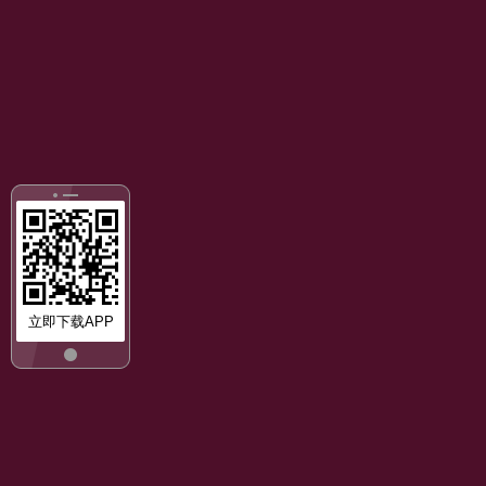
立即下载APP