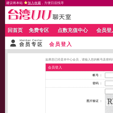
建议将本站
加入收藏
，方便日后找寻
回首页
免费专区
点数充值中心
会员登
会员登入
如果您已经是本中心会员，请输入您的帐号及密码
会员登入
帐号 ：
密码 ：
图片验证 ：