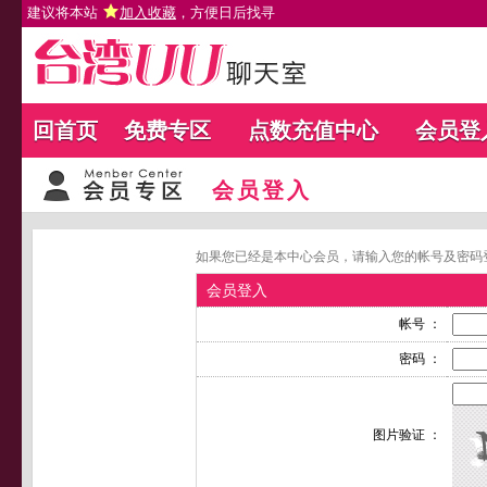
建议将本站
加入收藏
，方便日后找寻
回首页
免费专区
点数充值中心
会员登
会员登入
如果您已经是本中心会员，请输入您的帐号及密码
会员登入
帐号 ：
密码 ：
图片验证 ：