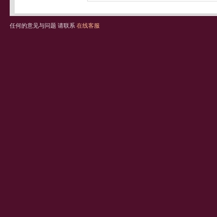
任何的意见与问题 请联系
在线客服