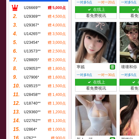
一对多5点
一对一20点
一对多5点
U26669**
赠 5,000点
在线上
看免费视讯
看免
2.
U29369**
赠 4,500点
3.
U29367*
赠 4,000点
4.
U14265**
赠 3,500点
5.
U23454*
赠 3,000点
6.
U13573**
赠 2,500点
7.
U28805*
赠 2,000点
寧嫣
壞壞和你
8.
U29053**
赠 1,800点
一对多8点
一对一30点
一对多5点
9.
U27906*
赠 1,600点
在线上
10.
U28515**
赠 1,500点
看免费视讯
看免
11.
U28458**
赠 1,400点
12.
U18740**
赠 1,300点
13.
U29360**
赠 1,200点
14.
U22762**
赠 1,100点
15.
U2864*
赠 1,000点
16.
U762**
赠 900点