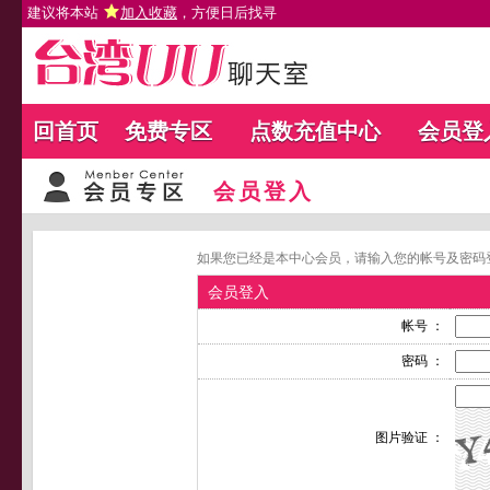
建议将本站
加入收藏
，方便日后找寻
回首页
免费专区
点数充值中心
会员登
会员登入
如果您已经是本中心会员，请输入您的帐号及密码
会员登入
帐号 ：
密码 ：
图片验证 ：